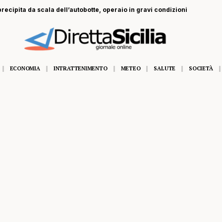
recipita da scala dell’autobotte, operaio in gravi condizioni
ECONOMIA
INTRATTENIMENTO
METEO
SALUTE
SOCIETÀ