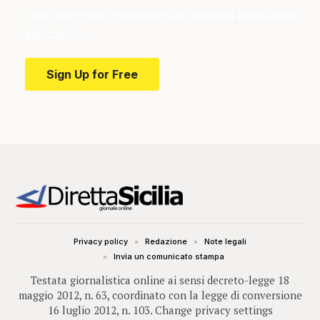
Your one-stop resource for medical news and
education.
Sign Up for Free
Privacy policy
Redazione
Note legali
Invia un comunicato stampa
Testata giornalistica online ai sensi decreto-legge 18
maggio 2012, n. 63, coordinato con la legge di conversione
16 luglio 2012, n. 103.
Change privacy settings