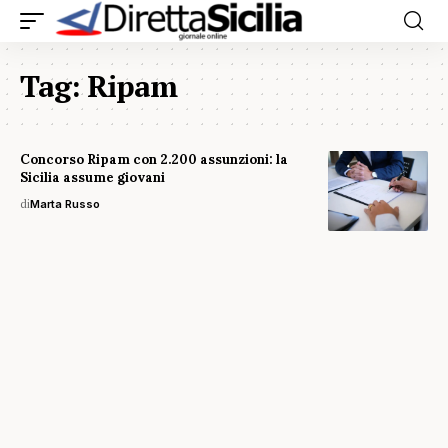
Tag:
Ripam
Concorso Ripam con 2.200 assunzioni: la
Sicilia assume giovani
di
Marta Russo