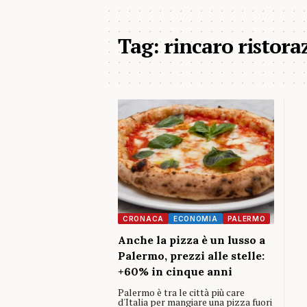
Tag:
rincaro ristoraz
CRONACA
ECONOMIA
PALERMO
Anche la pizza è un lusso a
Palermo, prezzi alle stelle:
+60% in cinque anni
Palermo è tra le città più care
d'Italia per mangiare una pizza fuori