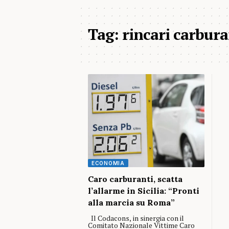
Tag:
rincari carbur
ECONOMIA
Caro carburanti, scatta
l’allarme in Sicilia: “Pronti
alla marcia su Roma”
Il Codacons, in sinergia con il
Comitato Nazionale Vittime Caro