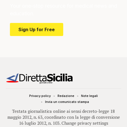
Your one-stop resource for medical news and
education.
Sign Up for Free
Privacy policy
Redazione
Note legali
Invia un comunicato stampa
Testata giornalistica online ai sensi decreto-legge 18
maggio 2012, n. 63, coordinato con la legge di conversione
16 luglio 2012, n. 103.
Change privacy settings