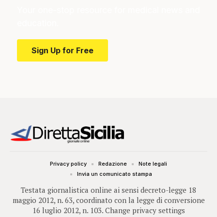
Your one-stop resource for medical news and
education.
Sign Up for Free
Privacy policy
Redazione
Note legali
Invia un comunicato stampa
Testata giornalistica online ai sensi decreto-legge 18
maggio 2012, n. 63, coordinato con la legge di conversione
16 luglio 2012, n. 103.
Change privacy settings