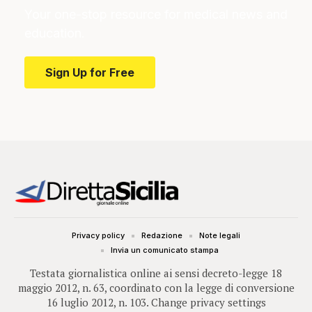
Your one-stop resource for medical news and
education.
Sign Up for Free
Privacy policy
Redazione
Note legali
Invia un comunicato stampa
Testata giornalistica online ai sensi decreto-legge 18
maggio 2012, n. 63, coordinato con la legge di conversione
16 luglio 2012, n. 103.
Change privacy settings