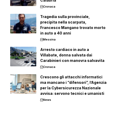
Calabria
Cronaca
Tragedia sulla provinciale,
precipita nella scarpata,
Francesco Mangano trovato morto
in auto a 40 anni
Messina
Arresto cardiaco in auto a
Villabate, donna salvata dai
Carabinieri con manovra salvavita
Cronaca
Crescono gli attacchi informatici
ma mancano i “difensori”, l’Agenzia
per la Cybersicurezza Nazionale
avvisa: servono tecnici e umanisti
News