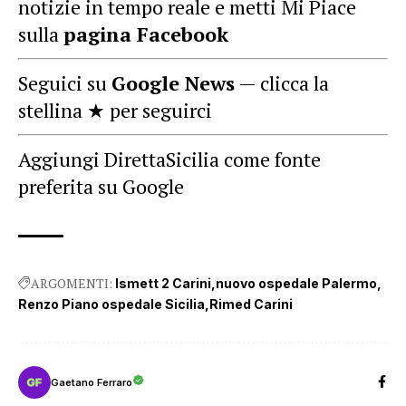
notizie in tempo reale e metti Mi Piace
sulla
pagina Facebook
Seguici su
Google News
— clicca la
stellina ★ per seguirci
Aggiungi DirettaSicilia come fonte
preferita su Google
ARGOMENTI:
Ismett 2 Carini
nuovo ospedale Palermo
Renzo Piano ospedale Sicilia
Rimed Carini
Gaetano Ferraro