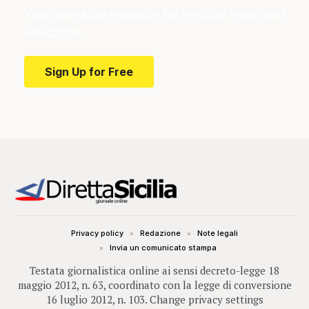
Your one-stop resource for medical news and
education.
Sign Up for Free
Privacy policy
Redazione
Note legali
Invia un comunicato stampa
Testata giornalistica online ai sensi decreto-legge 18
maggio 2012, n. 63, coordinato con la legge di conversione
16 luglio 2012, n. 103.
Change privacy settings