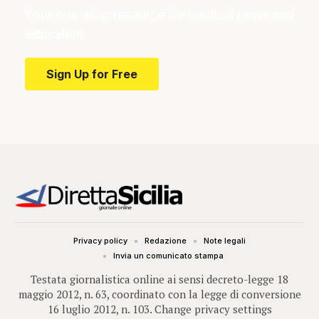
Your one-stop resource for medical news and
education.
Sign Up for Free
Privacy policy
Redazione
Note legali
Invia un comunicato stampa
Testata giornalistica online ai sensi decreto-legge 18
maggio 2012, n. 63, coordinato con la legge di conversione
16 luglio 2012, n. 103.
Change privacy settings