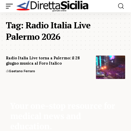
Tag:
Radio Italia Live
Palermo 2026
Radio Italia Live torna a Palermo: il 28
giugno musica al Foro Italico
di
Gaetano Ferraro
Your one-stop resource for
medical news and
education.