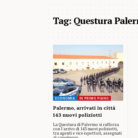
Tag:
Questura Paler
ECONOMIA
IN PRIMO PIANO
Palermo, arrivati in città
143 nuovi poliziotti
La Questura di Palermo si rafforza
con l'arrivo di 143 nuovi poliziotti,
tra agenti e vice ispettori, assegnati
al capoluogo…