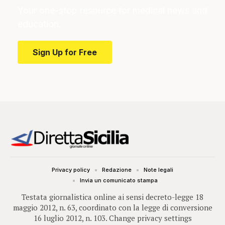
Your one-stop resource for medical news and
education.
Sign Up for Free
Privacy policy
Redazione
Note legali
Invia un comunicato stampa
Testata giornalistica online ai sensi decreto-legge 18
maggio 2012, n. 63, coordinato con la legge di conversione
16 luglio 2012, n. 103.
Change privacy settings