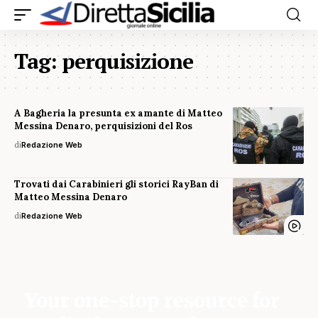
Tag:
perquisizione
A Bagheria la presunta ex amante di Matteo
Messina Denaro, perquisizioni del Ros
di
Redazione Web
Trovati dai Carabinieri gli storici RayBan di
Matteo Messina Denaro
di
Redazione Web
Your one-stop resource for