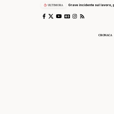
Grave incidente sul lavoro, precipita da scal
ULTIMORA
CRONACA