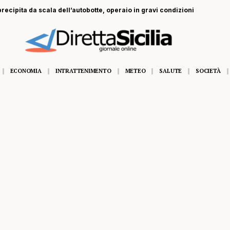
a dell’autobotte, operaio in gravi condizioni
ECONOMIA
INTRATTENIMENTO
METEO
SALUTE
SOCIETÀ