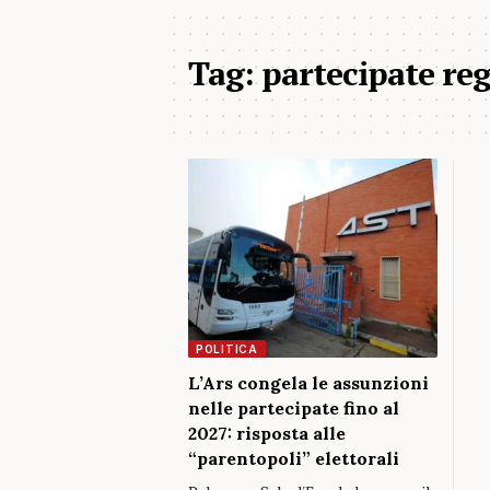
Tag:
partecipate regi
POLITICA
L’Ars congela le assunzioni
nelle partecipate fino al
2027: risposta alle
“parentopoli” elettorali