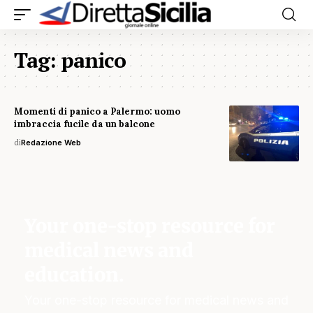
Tag:
panico
Momenti di panico a Palermo: uomo
imbraccia fucile da un balcone
di
Redazione Web
Your one-stop resource for
medical news and
education.
Your one-stop resource for medical news and