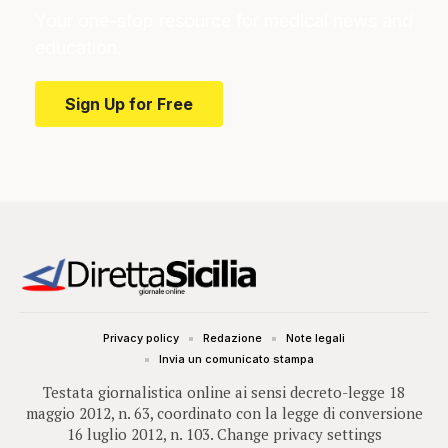
Your one-stop resource for medical news and
education.
Sign Up for Free
Privacy policy
Redazione
Note legali
Invia un comunicato stampa
Testata giornalistica online ai sensi decreto-legge 18
maggio 2012, n. 63, coordinato con la legge di conversione
16 luglio 2012, n. 103.
Change privacy settings