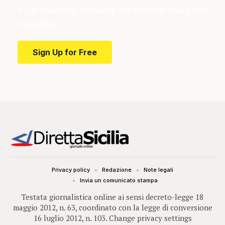
Your one-stop resource for medical news and
education.
Sign Up for Free
Privacy policy
Redazione
Note legali
Invia un comunicato stampa
Testata giornalistica online ai sensi decreto-legge 18
maggio 2012, n. 63, coordinato con la legge di conversione
16 luglio 2012, n. 103.
Change privacy settings