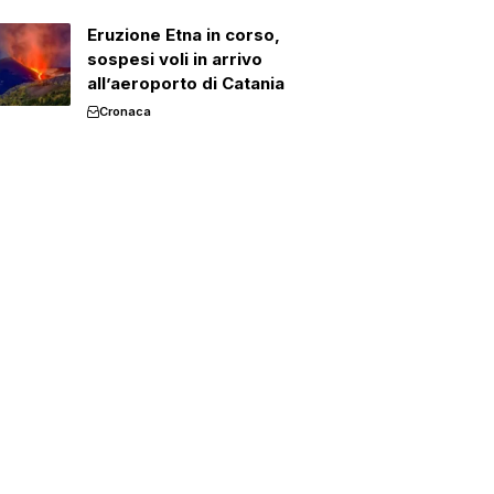
Eruzione Etna in corso,
sospesi voli in arrivo
all’aeroporto di Catania
Cronaca