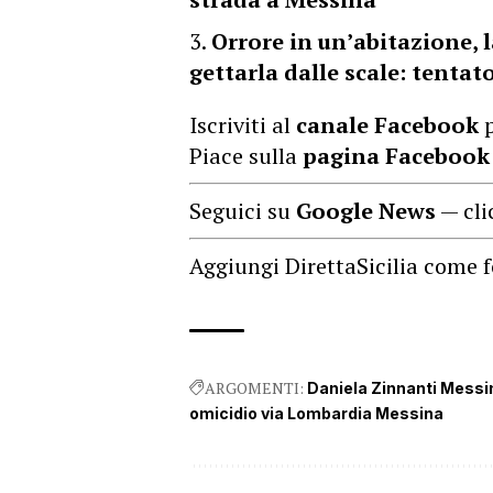
Orrore in un’abitazione, l
gettarla dalle scale: tentat
Iscriviti al
canale Facebook
p
Piace sulla
pagina Facebook
Seguici su
Google News
— cli
Aggiungi DirettaSicilia come f
ARGOMENTI:
Daniela Zinnanti Messi
omicidio via Lombardia Messina