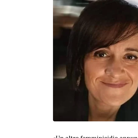
«Un altro femminicidio annunc