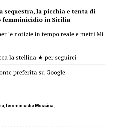
a sequestra, la picchia e tenta di
o femminicidio in Sicilia
er le notizie in tempo reale e metti Mi
cca la stellina ★ per seguirci
onte preferita su Google
na
femminicidio Messina