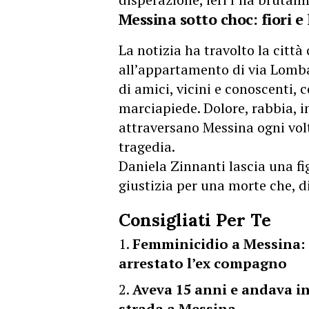
Messina sotto choc: fiori e
La notizia ha travolto la citt
all’appartamento di via Lombar
di amici, vicini e conoscenti, c
marciapiede. Dolore, rabbia, i
attraversano Messina ogni volt
tragedia.
Daniela Zinnanti lascia una fi
giustizia per una morte che, di
Consigliati Per Te
Femminicidio a Messina: 
arrestato l’ex compagno
Aveva 15 anni e andava i
strada a Messina