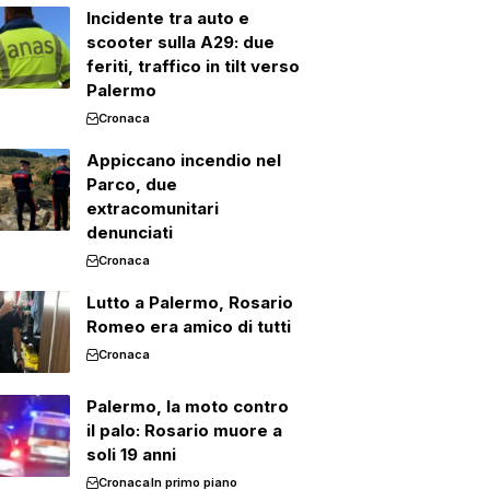
Incidente tra auto e
scooter sulla A29: due
feriti, traffico in tilt verso
Palermo
Cronaca
Appiccano incendio nel
Parco, due
extracomunitari
denunciati
Cronaca
Lutto a Palermo, Rosario
Romeo era amico di tutti
Cronaca
Palermo, la moto contro
il palo: Rosario muore a
soli 19 anni
Cronaca
In primo piano