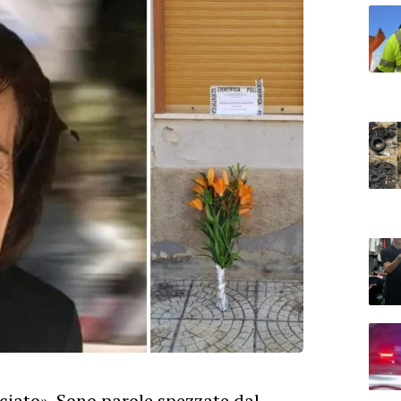
iato». Sono parole spezzate dal