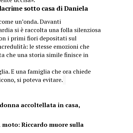
 lacrime sotto casa di Daniela
à come un’onda. Davanti
dia si è raccolta una folla silenziosa
on i primi fiori depositati sul
ncredulità: le stesse emozioni che
a che una storia simile finisce in
glia. E una famiglia che ora chiede
cono, si poteva evitare.
donna accoltellata in casa,
n moto: Riccardo muore sulla