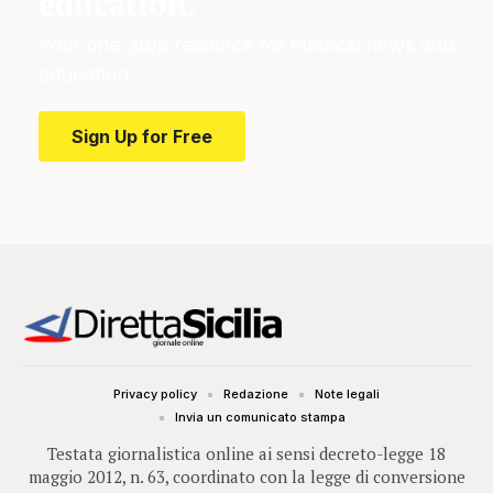
education.
Your one-stop resource for medical news and
education.
Sign Up for Free
Privacy policy
Redazione
Note legali
Invia un comunicato stampa
Testata giornalistica online ai sensi decreto-legge 18
maggio 2012, n. 63, coordinato con la legge di conversione