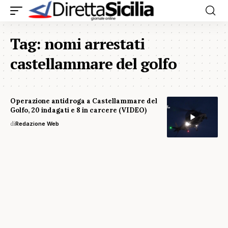
Tag:
nomi arrestati
castellammare del golfo
Operazione antidroga a Castellammare del
Golfo, 20 indagati e 8 in carcere (VIDEO)
di
Redazione Web