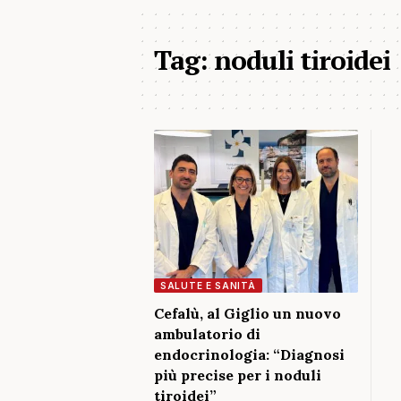
Tag:
noduli tiroidei
SALUTE E SANITÀ
Cefalù, al Giglio un nuovo
ambulatorio di
endocrinologia: “Diagnosi
più precise per i noduli
tiroidei”