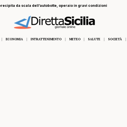
recipita da scala dell’autobotte, operaio in gravi condizioni
ECONOMIA
INTRATTENIMENTO
METEO
SALUTE
SOCIETÀ