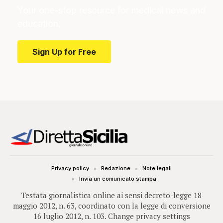
Your one-stop resource for medical news and
education.
Sign Up for Free
Privacy policy
Redazione
Note legali
Invia un comunicato stampa
Testata giornalistica online ai sensi decreto-legge 18
maggio 2012, n. 63, coordinato con la legge di conversione
16 luglio 2012, n. 103.
Change privacy settings