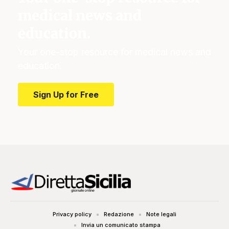
medical news and
education.
Your one-stop resource for medical news and
education.
Sign Up for Free
Privacy policy
Redazione
Note legali
Invia un comunicato stampa