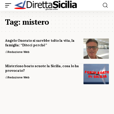
Tag:
mistero
Angelo Onorato si sarebbe tolto la vita, la
famiglia: “Diteci perchè”
di
Redazione Web
Misterioso boato scuote la Sicilia, cosa lo ha
provocato?
di
Redazione Web