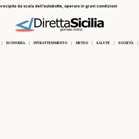
recipita da scala dell’autobotte, operaio in gravi condizioni
ECONOMIA
INTRATTENIMENTO
METEO
SALUTE
SOCIETÀ