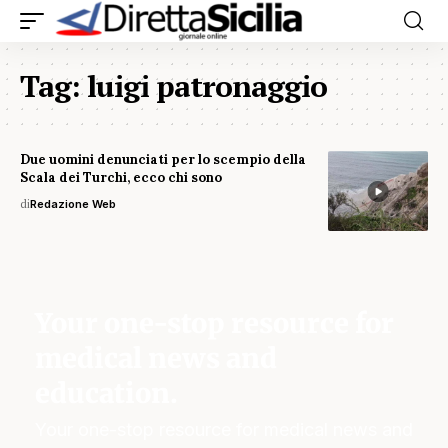
Tag:
luigi patronaggio
Due uomini denunciati per lo scempio della
Scala dei Turchi, ecco chi sono
di
Redazione Web
Your one-stop resource for
medical news and
education.
Your one-stop resource for medical news and