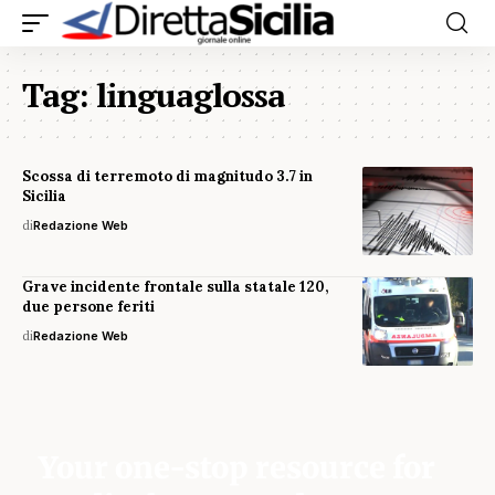
Tag:
linguaglossa
Scossa di terremoto di magnitudo 3.7 in
Sicilia
di
Redazione Web
Grave incidente frontale sulla statale 120,
due persone feriti
di
Redazione Web
Your one-stop resource for