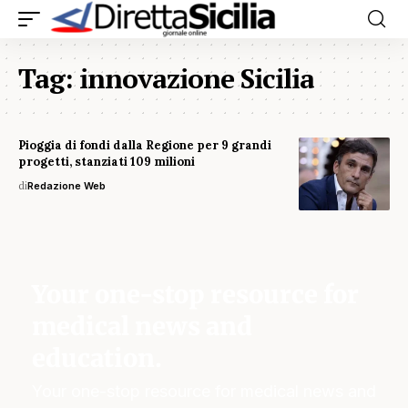
Tag:
innovazione Sicilia
Pioggia di fondi dalla Regione per 9 grandi
progetti, stanziati 109 milioni
di
Redazione Web
Your one-stop resource for
medical news and
education.
Your one-stop resource for medical news and