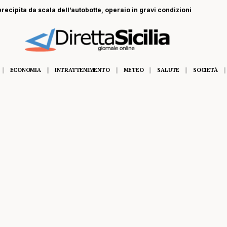
recipita da scala dell’autobotte, operaio in gravi condizioni
ECONOMIA
INTRATTENIMENTO
METEO
SALUTE
SOCIETÀ