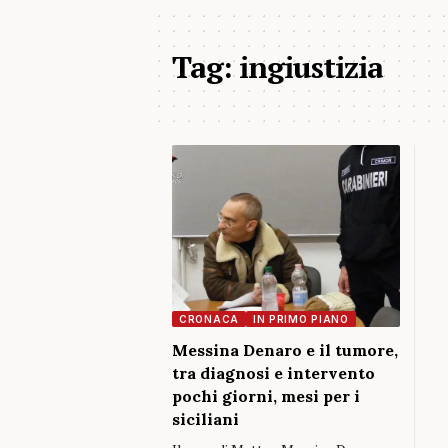
Tag:
ingiustizia
CRONACA
IN PRIMO PIANO
Messina Denaro e il tumore,
tra diagnosi e intervento
pochi giorni, mesi per i
siciliani