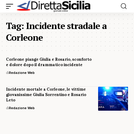
Tag:
Incidente stradale a
Corleone
Corleone piange Giulia e Rosario, sconforto
e dolore dopo il drammatico incidente
di
Redazione Web
Incidente mortale a Corleone, le vittime
giovanissime Giulia Sorrentino e Rosario
Leto
di
Redazione Web