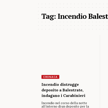
Tag:
Incendio Bales
CRONACA
Incendio distrugge
deposito a Balestrate,
indagano i Carabinieri
Incendio nel corso della notte
all'interno di un deposito per la