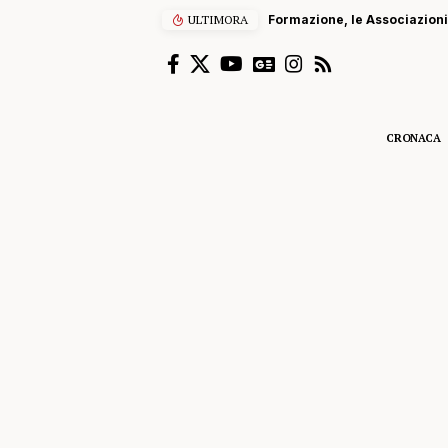
Formazione, le Associazioni datoriali promuovono intervento 
ULTIMORA
CRONACA