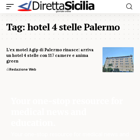
Tag:
hotel 4 stelle Palermo
L’ex motel Agip di Palermo rinasce: arriva
un hotel 4 stelle con 117 camere e anima
green
di
Redazione Web
Your one-stop resource for
medical news and
education.
Your one-stop resource for medical news and