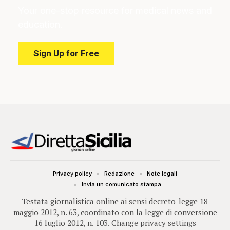
Your one-stop resource for medical news and
education.
Sign Up for Free
Privacy policy
Redazione
Note legali
Invia un comunicato stampa
Testata giornalistica online ai sensi decreto-legge 18
maggio 2012, n. 63, coordinato con la legge di conversione
16 luglio 2012, n. 103.
Change privacy settings