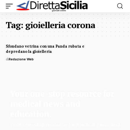
Tag:
gioielleria corona
Sfondano vetrina con una Panda rubata e
depredano la gioielleria
di
Redazione Web
Your one-stop resource for
medical news and
education.
Your one-stop resource for medical news and