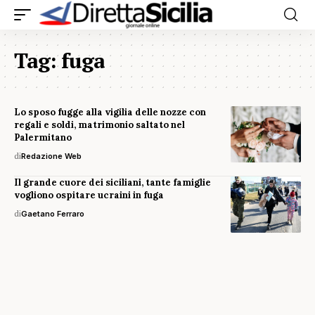
Tag:
fuga
Lo sposo fugge alla vigilia delle nozze con
regali e soldi, matrimonio saltato nel
Palermitano
di
Redazione Web
Il grande cuore dei siciliani, tante famiglie
vogliono ospitare ucraini in fuga
di
Gaetano Ferraro