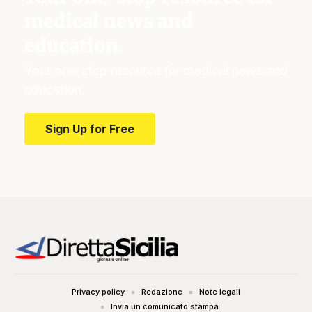
medical news and
education.
Your one-stop resource for medical news and
education.
Sign Up for Free
Privacy policy
Redazione
Note legali
Invia un comunicato stampa