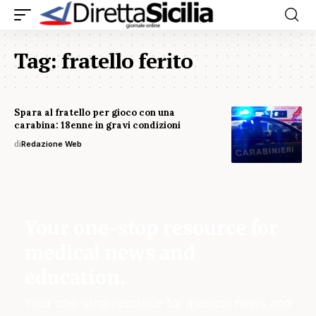
Tag:
fratello ferito
Spara al fratello per gioco con una
carabina: 18enne in gravi condizioni
di
Redazione Web
Your one-stop resource for
medical news and
education.
Your one-stop resource for medical news and