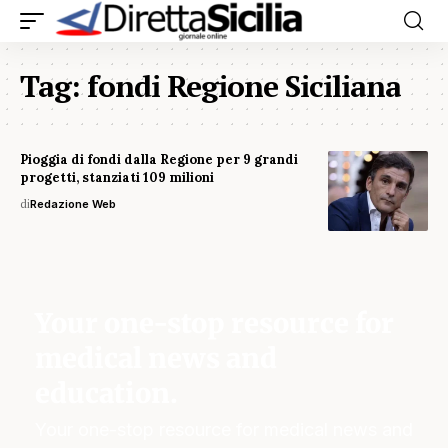
Tag:
fondi Regione Siciliana
Pioggia di fondi dalla Regione per 9 grandi
progetti, stanziati 109 milioni
di
Redazione Web
Your one-stop resource for
medical news and
education.
Your one-stop resource for medical news and