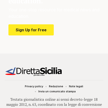
education.
Your one-stop resource for medical news and
education.
Sign Up for Free
Privacy policy
Redazione
Note legali
Invia un comunicato stampa
Testata giornalistica online ai sensi decreto-legge 18
maggio 2012, n. 63, coordinato con la legge di conversione