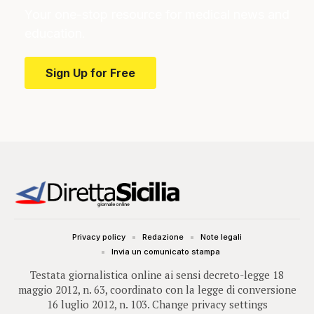
Your one-stop resource for medical news and
education.
Sign Up for Free
Privacy policy
Redazione
Note legali
Invia un comunicato stampa
Testata giornalistica online ai sensi decreto-legge 18
maggio 2012, n. 63, coordinato con la legge di conversione
16 luglio 2012, n. 103.
Change privacy settings