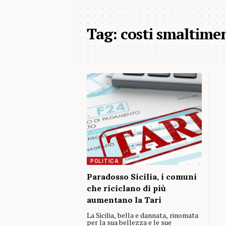
Tag:
costi smaltime
POLITICA
Paradosso Sicilia, i comuni
che riciclano di più
aumentano la Tari
La Sicilia, bella e dannata, rinomata
per la sua bellezza e le sue