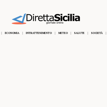
dall’11 al 14 agosto Gangi appuntamento con la grande musica dal vivo
ECONOMIA
INTRATTENIMENTO
METEO
SALUTE
SOCIETÀ