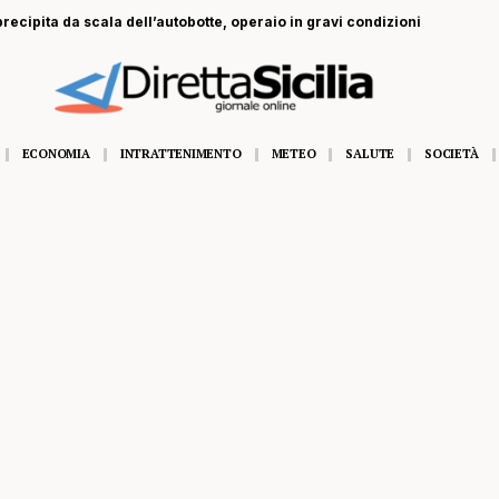
recipita da scala dell’autobotte, operaio in gravi condizioni
ECONOMIA
INTRATTENIMENTO
METEO
SALUTE
SOCIETÀ