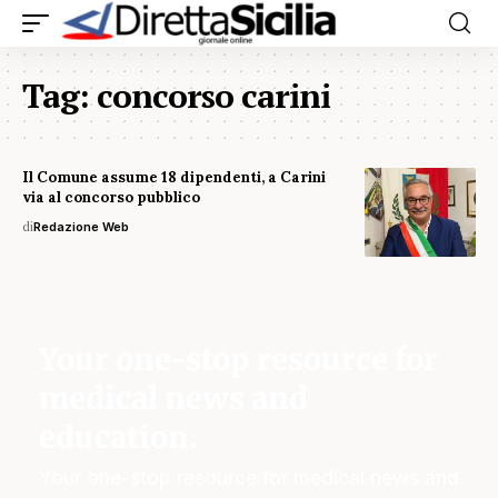
Tag:
concorso carini
Il Comune assume 18 dipendenti, a Carini
via al concorso pubblico
di
Redazione Web
Your one-stop resource for
medical news and
education.
Your one-stop resource for medical news and