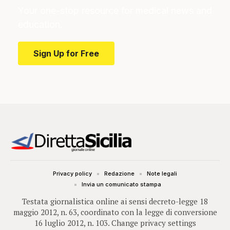
Your one-stop resource for medical news and
education.
Sign Up for Free
Privacy policy
Redazione
Note legali
Invia un comunicato stampa
Testata giornalistica online ai sensi decreto-legge 18
maggio 2012, n. 63, coordinato con la legge di conversione
16 luglio 2012, n. 103.
Change privacy settings