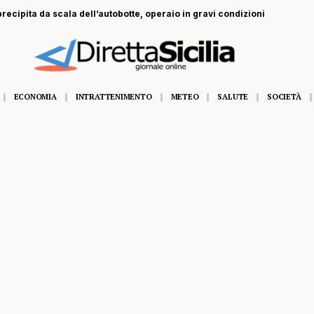
recipita da scala dell’autobotte, operaio in gravi condizioni
ECONOMIA
INTRATTENIMENTO
METEO
SALUTE
SOCIETÀ