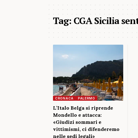
Tag:
CGA Sicilia sen
CRONACA
PALERMO
L’Italo Belga si riprende
Mondello e attacca:
«Giudizi sommari e
vittimismi, ci difenderemo
nelle sedi legali»