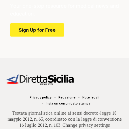
Your one-stop resource for medical news and
education.
Sign Up for Free
Privacy policy
Redazione
Note legali
Invia un comunicato stampa
Testata giornalistica online ai sensi decreto-legge 18
maggio 2012, n. 63, coordinato con la legge di conversione
16 luglio 2012, n. 103.
Change privacy settings