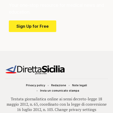
Your one-stop resource for medical news and
education.
Sign Up for Free
Privacy policy
Redazione
Note legali
Invia un comunicato stampa
Testata giornalistica online ai sensi decreto-legge 18
maggio 2012, n. 63, coordinato con la legge di conversione
16 luglio 2012, n. 103.
Change privacy settings