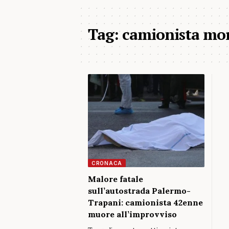
Tag:
camionista mort
CRONACA
Malore fatale
sull’autostrada Palermo-
Trapani: camionista 42enne
muore all’improvviso