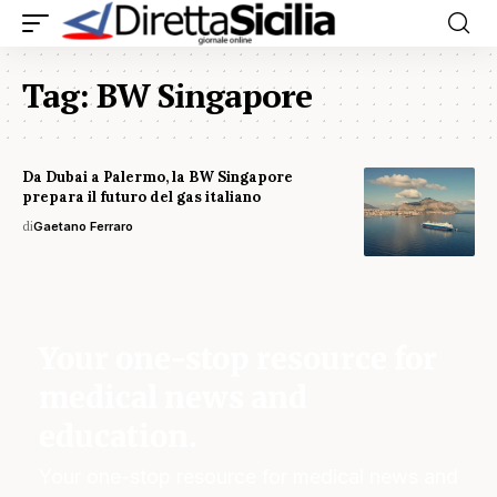
Tag:
BW Singapore
Da Dubai a Palermo, la BW Singapore
prepara il futuro del gas italiano
di
Gaetano Ferraro
Your one-stop resource for
medical news and
education.
Your one-stop resource for medical news and