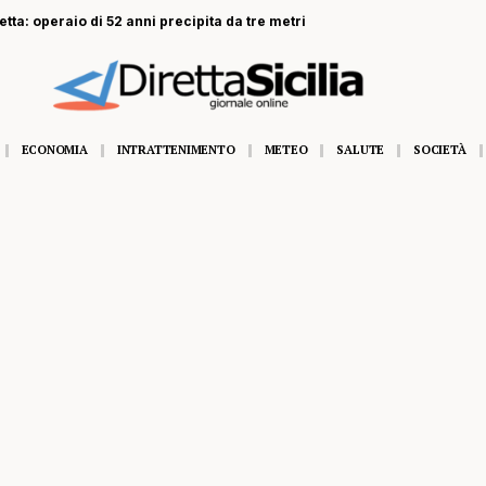
ta: operaio di 52 anni precipita da tre metri
ECONOMIA
INTRATTENIMENTO
METEO
SALUTE
SOCIETÀ