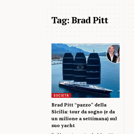
Tag:
Brad Pitt
SOCIETÀ
Brad Pitt “pazzo” della
Sicilia: tour da sogno (e da
un milione a settimana) sul
suo yacht