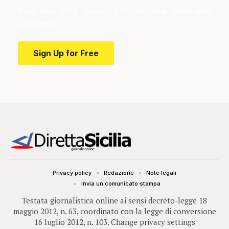
Your one-stop resource for medical news and
education.
Sign Up for Free
Privacy policy
Redazione
Note legali
Invia un comunicato stampa
Testata giornalistica online ai sensi decreto-legge 18
maggio 2012, n. 63, coordinato con la legge di conversione
16 luglio 2012, n. 103.
Change privacy settings