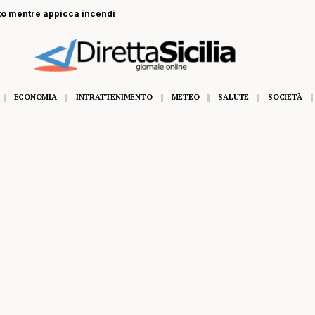
ntre appicca incendi
ECONOMIA
INTRATTENIMENTO
METEO
SALUTE
SOCIETÀ