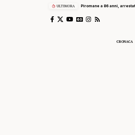
ULTIMORA
Piromane a 86 anni, arrestato me
CRONACA