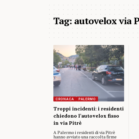
Tag:
autovelox via 
CRONACA
PALERMO
Troppi incidenti: i residenti
chiedono l’autovelox fisso
in via Pitrè
A Palermo i residenti di via Pitrè
hanno avviato una raccolta firme